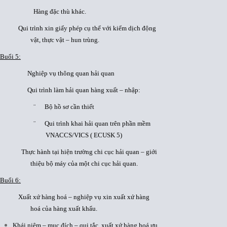
Hàng đặc thù khác.
Qui trình xin giấy phép cụ thể với kiểm dịch động
vật, thực vật – hun trùng.
Buổi 5:
Nghiệp vụ thông quan hải quan
Qui trình làm hải quan hàng xuất – nhập:
¨ Bộ hồ sơ cần thiết
¨ Qui trình khai hải quan trên phần mềm
VNACCS/VICS ( ECUSK 5)
Thực hành tại hiện trường chi cục hải quan – giới
thiệu bộ máy của một chi cục hải quan.
Buổi 6:
Xuất xứ hàng hoá – nghiệp vụ xin xuất xứ hàng
hoá của hàng xuất khẩu.
Khái niệm – mục đích – qui tắc xuất xứ hàng hoá ưu