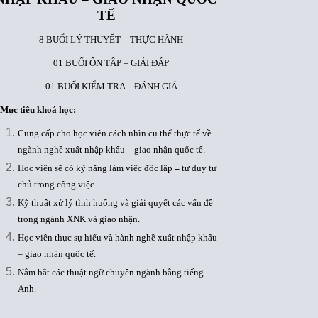
TẾ
8 BUỔI LÝ THUYẾT – THỰC HÀNH
01 BUỔI ÔN TẬP – GIẢI ĐÁP
01 BUỔI KIỂM TRA – ĐÁNH GIÁ
Mục tiêu khoá học:
Cung cấp cho học viên cách nhìn cụ thể thực tế về
ngành nghề xuất nhập khẩu – giao nhận quốc tế.
Học viên sẽ có kỹ năng làm việc độc lập
–
tư duy tự
chủ trong công việc.
Kỹ thuật xử lý tình huống và giải quyết các vấn đề
trong ngành XNK và giao nhận.
Học viên thực sự hiểu và hành nghề xuất nhập khẩu
– giao nhận quốc tế.
Nắm bắt các thuật ngữ chuyên ngành bằng tiếng
Anh.