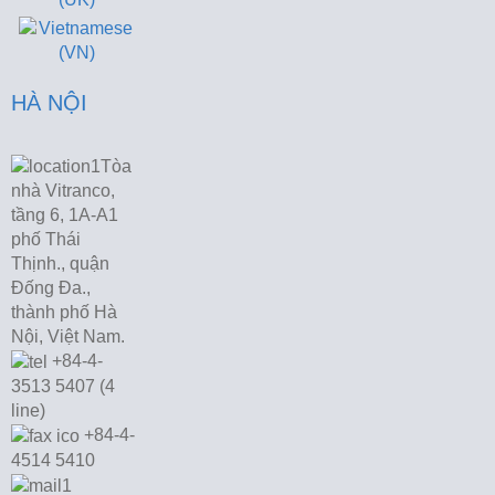
HÀ NỘI
Tòa
nhà Vitranco,
tầng 6, 1A-A1
phố Thái
Thịnh., quận
Đống Đa.,
thành phố Hà
Nội, Việt Nam.
+84-4-
3513 5407 (4
line)
+84-4-
4514 5410