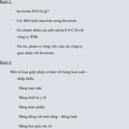
Buổi 3:
¨ Incoterm 2010 là gì?
¨ Các điều kiện mua bán trong Incoterm.
¨ Ưu nhược điểm của mỗi nhóm E-F-C-D với
công ty XNK.
¨ Vai trò, phạm vi công việc của các công ty
giao nhận với Incoterm.
Buổi 4:
Một số loại giấy phép cơ bản với hàng hoá xuất –
nhập khẩu.
Hàng may mặc
Hàng thiết bị y tế
Hàng thực phẩm
Hàng động vật tươi sống – đông lạnh
Hàng hoa quả, rau củ