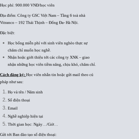
Học phí: 900.000 VNĐ/học viên
Địa điểm: Công ty GSC Việt Nam – Tầng 6 toà nhà
Vitranco – 192 Thái Thịnh – Đống Đa- Hà Nội.
Đặc biệt:
Học bổng miễn phí với sinh viên nghèo thực sự
chăm chỉ muốn học nghề.
Nhận hoặc giới thiệu tới các công ty XNK – giao
nhận những học viên tiềm năng, chịu khó, chăm chỉ.
Cách đăng ký:
Học viên nhắn tin hoặc gửi mail theo cú
pháp như sau:
Họ và tên / Năm sinh
Số điện thoại
Email
Nghề nghiệp hiện tại
Thời gian học: Ngày…/Giờ…
Gửi tới Ban đào tạo số điện thoại: