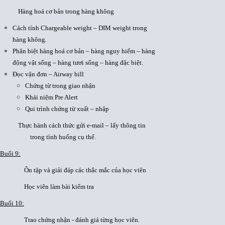
Hàng hoá cơ bản trong hàng không
Cách tính Chargeable weight – DIM weight trong
hàng không.
Phân biệt hàng hoá cơ bản – hàng nguy hiểm – hàng
động vật sống – hàng tươi sống – hàng đặc biệt.
Đọc vận đơn – Airway bill
Chứng từ trong giao nhận
Khái niệm Pre Alert
Qui trình chứng từ xuất – nhập
Thực hành cách thức gửi e-mail – lấy thông tin
trong tình huống cụ thể.
Buổi 9:
Ôn tập và giải đáp các thắc mắc của học viên
Học viên làm bài kiểm tra
Buổi 10:
Trao chứng nhận - đánh giá từng học viên.