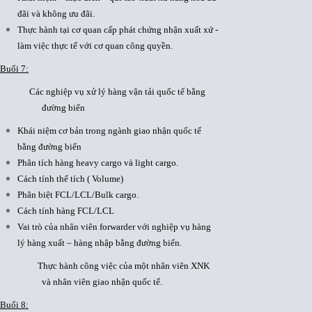
đãi và không ưu đãi.
Thực hành tại cơ quan cấp phát chứng nhận xuất xứ -
làm việc thực tế với cơ quan công quyền.
Buổi 7:
Các nghiệp vụ xử lý hàng vận tải quốc tế bằng
đường biển
Khái niệm cơ bản trong ngành giao nhận quốc tế
bằng đường biển
Phân tích hàng heavy cargo và light cargo.
Cách tính thể tích ( Volume)
Phân biệt FCL/LCL/Bulk cargo.
Cách tính hàng FCL/LCL
Vai trò của nhân viên forwarder với nghiệp vụ hàng
lý hàng xuất – hàng nhập bằng đường biển.
Thực hành công việc của một nhân viên XNK
và nhân viên giao nhận quốc tế.
Buổi 8: