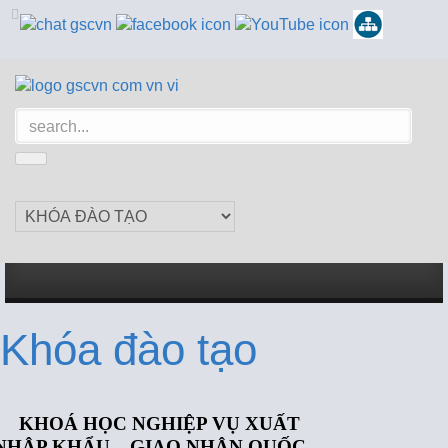
Khóa đào tạo
KHOÁ HỌC NGHIỆP VỤ XUẤT
NHẬP KHẨU – GIAO NHẬN QUỐC