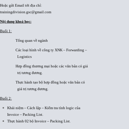
Hoặc gửi Email tới địa chỉ:
trainingdivision.gsc@gmail.com
Nội dung khoá học:
Buổi 1:
Tổng quan về ngành
Các loại hình về công ty XNK – Forwarding –
Logistics
Hợp đồng thương mại hoặc các văn bản có giá
trị tương đương.
Thực hành tạo bộ hợp đồng hoặc văn bản có
giá trị tương đương.
Buổi 2:
Khái niệm – Cách lập – Kiểm tra tính logic của
Invoice – Packing List.
Thực hành 02 bộ Invoice – Packing List.