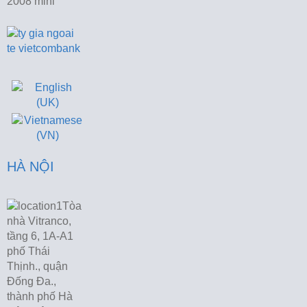
HÀ NỘI
Tòa
nhà Vitranco,
tầng 6, 1A-A1
phố Thái
Thịnh., quận
Đống Đa.,
thành phố Hà