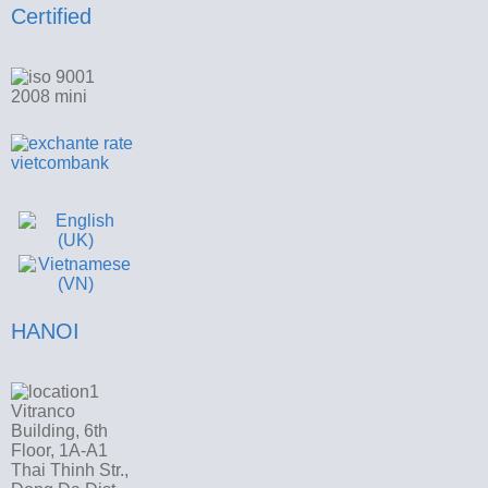
Certified
HANOI
Vitranco
Building, 6th
Floor, 1A-A1
Thai Thinh Str.,