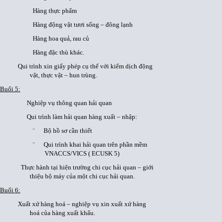
Hàng thực phẩm
Hàng động vật tươi sống – đông lạnh
Hàng hoa quả, rau củ
Hàng đặc thù khác.
Qui trình xin giấy phép cụ thể với kiểm dịch động
vật, thực vật – hun trùng.
Buổi 5:
Nghiệp vụ thông quan hải quan
Qui trình làm hải quan hàng xuất – nhập:
¨ Bộ hồ sơ cần thiết
¨ Qui trình khai hải quan trên phần mềm
VNACCS/VICS ( ECUSK 5)
Thực hành tại hiện trường chi cục hải quan – giới
thiệu bộ máy của một chi cục hải quan.
Buổi 6:
Xuất xứ hàng hoá – nghiệp vụ xin xuất xứ hàng
hoá của hàng xuất khẩu.