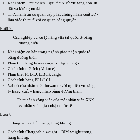
Khái niệm – mục đích – qui tắc xuất xứ hàng hoá ưu
đãi và không ưu đãi.
Thực hành tại cơ quan cấp phát chứng nhận xuất xứ -
làm việc thực tế với cơ quan công quyền.
Buổi 7:
Các nghiệp vụ xử lý hàng vận tải quốc tế bằng
đường biển
Khái niệm cơ bản trong ngành giao nhận quốc tế
bằng đường biển
Phân tích hàng heavy cargo và light cargo.
Cách tính thể tích ( Volume)
Phân biệt FCL/LCL/Bulk cargo.
Cách tính hàng FCL/LCL
Vai trò của nhân viên forwarder với nghiệp vụ hàng
lý hàng xuất – hàng nhập bằng đường biển.
Thực hành công việc của một nhân viên XNK
và nhân viên giao nhận quốc tế.
Buổi 8:
Hàng hoá cơ bản trong hàng không
Cách tính Chargeable weight – DIM weight trong
hàng không.