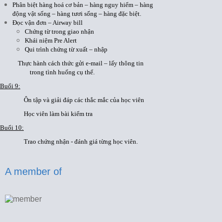
Phân biệt hàng hoá cơ bản – hàng nguy hiểm – hàng
động vật sống – hàng tươi sống – hàng đặc biệt.
Đọc vận đơn – Airway bill
Chứng từ trong giao nhận
Khái niệm Pre Alert
Qui trình chứng từ xuất – nhập
Thực hành cách thức gửi e-mail – lấy thông tin
trong tình huống cụ thể.
Buổi 9:
Ôn tập và giải đáp các thắc mắc của học viên
Học viên làm bài kiểm tra
Buổi 10:
Trao chứng nhận - đánh giá từng học viên.
A member of