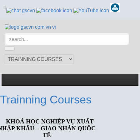
Trainning Courses
KHOÁ HỌC NGHIỆP VỤ XUẤT
NHẬP KHẨU – GIAO NHẬN QUỐC
TẾ