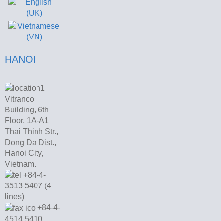
HANOI
Vitranco
Building, 6th
Floor, 1A-A1
Thai Thinh Str.,
Dong Da Dist.,
Hanoi City,
Vietnam.
+84-4-
3513 5407 (4
lines)
+84-4-
4514 5410