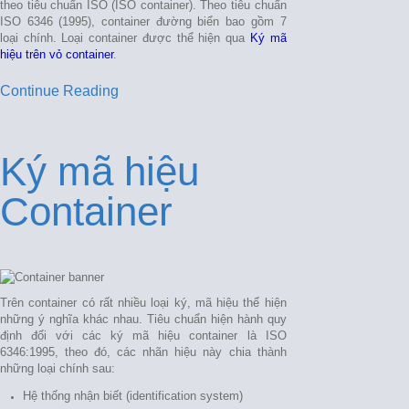
theo tiêu chuẩn ISO (ISO container). Theo tiêu chuẩn
ISO 6346 (1995), container đường biển bao gồm 7
loại chính. Loại container được thể hiện qua
Ký mã
hiệu trên vỏ container
.
Continue Reading
Ký mã hiệu
Container
Trên container có rất nhiều loại ký, mã hiệu thể hiện
những ý nghĩa khác nhau. Tiêu chuẩn hiện hành quy
định đối với các ký mã hiệu container là ISO
6346:1995, theo đó, các nhãn hiệu này chia thành
những loại chính sau:
Hệ thống nhận biết (identification system)