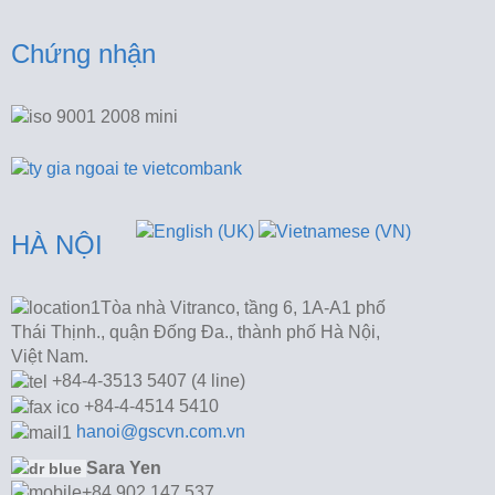
Chứng nhận
HÀ NỘI
Tòa nhà Vitranco, tầng 6, 1A-A1 phố
Thái Thịnh., quận Đống Đa., thành phố Hà Nội,
Việt Nam.
+84-4-3513 5407 (4 line)
+84-4-4514 5410
hanoi@gscvn.com.vn
Sara Yen
+84 902 147 537